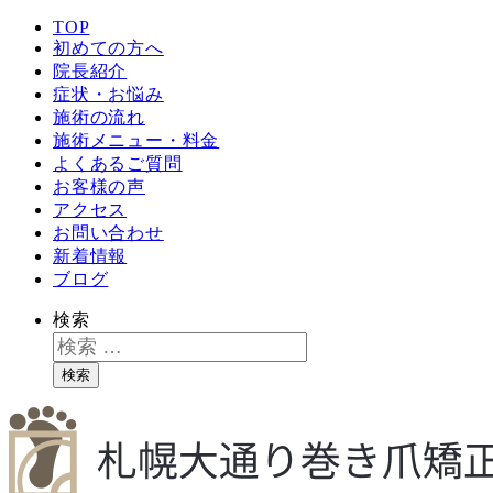
TOP
初めての方へ
院長紹介
症状・お悩み
施術の流れ
施術メニュー・料金
よくあるご質問
お客様の声
アクセス
お問い合わせ
新着情報
ブログ
検索
検索