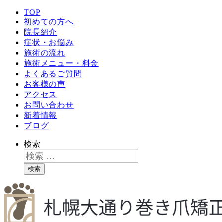
TOP
初めての方へ
院長紹介
症状・お悩み
施術の流れ
施術メニュー・料金
よくあるご質問
お客様の声
アクセス
お問い合わせ
新着情報
ブログ
検索
検索