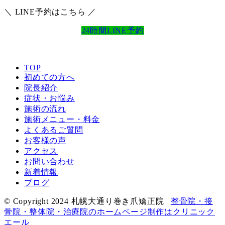
＼ LINE予約はこちら ／
24時間LINE予約
TOP
初めての方へ
院長紹介
症状・お悩み
施術の流れ
施術メニュー・料金
よくあるご質問
お客様の声
アクセス
お問い合わせ
新着情報
ブログ
© Copyright 2024 札幌大通り巻き爪矯正院 |
整骨院・接
骨院・整体院・治療院のホームページ制作はクリニック
エール