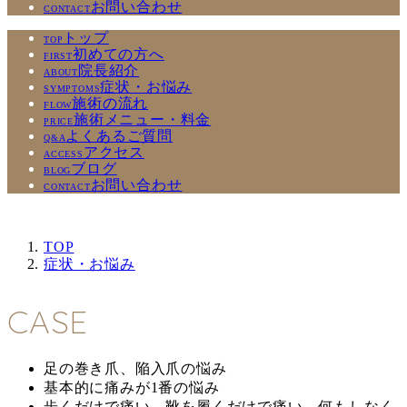
お問い合わせ
CONTACT
トップ
TOP
初めての方へ
FIRST
院長紹介
ABOUT
症状・お悩み
SYMPTOMS
施術の流れ
FLOW
施術メニュー・料金
PRICE
よくあるご質問
Q&A
アクセス
ACCESS
ブログ
BLOG
お問い合わせ
CONTACT
TOP
症状・お悩み
CASE
足の巻き爪、陥入爪の悩み
基本的に痛みが1番の悩み
歩くだけで痛い、靴を履くだけで痛い、何もしなく