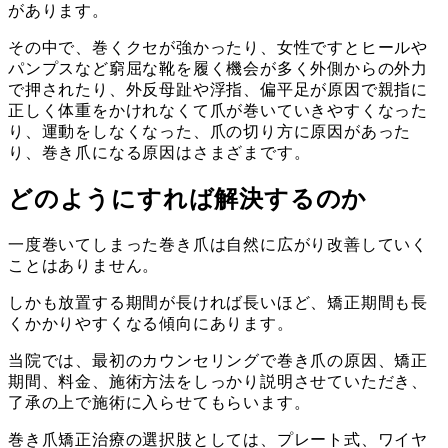
があります。
その中で、巻くクセが強かったり、女性ですとヒールや
パンプスなど窮屈な靴を履く機会が多く外側からの外力
で押されたり、外反母趾や浮指、偏平足が原因で親指に
正しく体重をかけれなくて爪が巻いていきやすくなった
り、運動をしなくなった、爪の切り方に原因があった
り、巻き爪になる原因はさまざまです。
どのようにすれば解決するのか
一度巻いてしまった巻き爪は自然に広がり改善していく
ことはありません。
しかも放置する期間が長ければ長いほど、矯正期間も長
くかかりやすくなる傾向にあります。
当院では、最初のカウンセリングで巻き爪の原因、矯正
期間、料金、施術方法をしっかり説明させていただき、
了承の上で施術に入らせてもらいます。
巻き爪矯正治療の選択肢としては、プレート式、ワイヤ