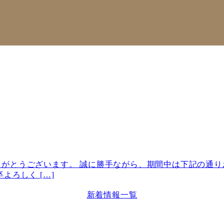
とうございます。 誠に勝手ながら、期間中は下記の通りお休
よろしく […]
新着情報一覧