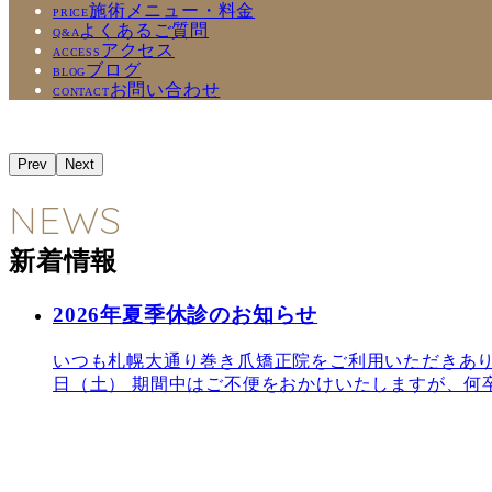
施術メニュー・料金
PRICE
よくあるご質問
Q&A
アクセス
ACCESS
ブログ
BLOG
お問い合わせ
CONTACT
Prev
Next
NEWS
新着情報
2026年夏季休診のお知らせ
いつも札幌大通り巻き爪矯正院をご利用いただきありが
日（土） 期間中はご不便をおかけいたしますが、何卒