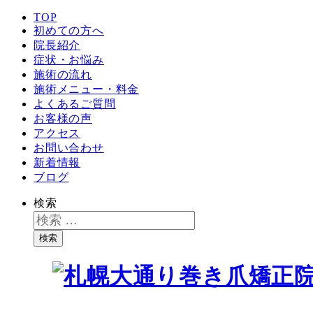
TOP
初めての方へ
院長紹介
症状・お悩み
施術の流れ
施術メニュー・料金
よくあるご質問
お客様の声
アクセス
お問い合わせ
新着情報
ブログ
検索
検索